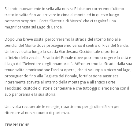
Salendo nuovamente in sella alla nostra E-bike percorreremo l’ultimo
tratto in salita fino ad arrivare in cima al monte ed in questo luogo
potremo scoprire il Forte “Batteria di Mezzo” che ci regalerà una
magnifica vista sul Lago di Garda.
Dopo una breve sosta, percorreremo la strada del ritorno fino alle
pendici del Monte dove proseguiremo verso il centro di Riva del Garda.
Un breve tratto lungo la strada Gardesana Occidentale ci porterà
all’inizio della vecchia Strada del Ponale dove potremo scorgere la città e
il lago dal “Belvedere degli innamorati”. Affronteremo la Strada dalla sua
tenue salita ammirandone l’ardita opera , che si sviluppa a picco sul lago,
proseguendo fino alla Tagliata del Ponale, fortificazione austriaca
interamente scavata all’interno della montagna e all’antico Forte
Teodosio, custode di storie centenarie e che tutt’oggi ci emoziona con il
suo panorama e la sua storia.
Una volta recuperate le energie, ripartiremo per gli ultimi 5 km per
ritornare al nostro punto di partenza.
TEMPISTICHE