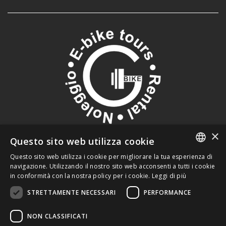
×
Questo sito web utilizza cookie
Questo sito web utilizza i cookie per migliorare la tua esperienza di
PRIVACY POLICY
ITALIAN
navigazione. Utilizzando il nostro sito web acconsenti a tutti i cookie
in conformità con la nostra policy per i cookie.
Leggi di più
COOKIE POLICY
ENGLISH
STRETTAMENTE NECESSARI
PERFORMANCE
P.IVA 01801850221
GERMAN
NON CLASSIFICATI