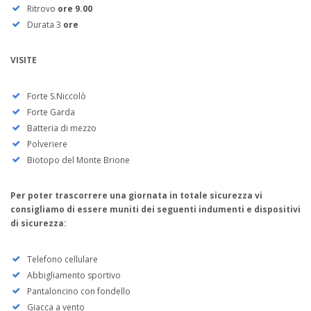
Ritrovo
ore 9.00
Durata 3
ore
VISITE
Forte S.Niccolò
Forte Garda
Batteria di mezzo
Polveriere
Biotopo del Monte Brione
Per poter trascorrere una giornata in totale sicurezza vi
consigliamo di essere muniti dei seguenti indumenti e dispositivi
di sicurezza:
Telefono cellulare
Abbigliamento sportivo
Pantaloncino con fondello
Giacca a vento