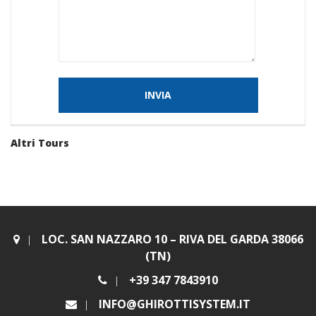
Altri Tours
LOC. SAN NAZZARO 10 – RIVA DEL GARDA 38066
(TN)
+39 347 7843910
INFO@GHIROTTISYSTEM.IT