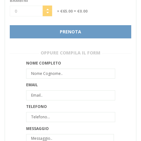
BAMBINI
× €65.00
= €0.00
PRENOTA
OPPURE COMPILA IL FORM
NOME COMPLETO
EMAIL
TELEFONO
MESSAGGIO