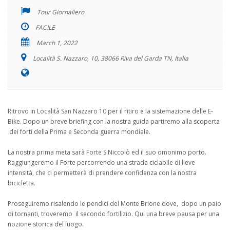
Tour Giornaliero
FACILE
March 1, 2022
Località S. Nazzaro, 10, 38066 Riva del Garda TN, Italia
Ritrovo in Località San Nazzaro 10 per il ritiro e la sistemazione delle E-
Bike. Dopo un breve briefing con la nostra guida partiremo alla scoperta
dei forti della Prima e Seconda guerra mondiale.
La nostra prima meta sarà Forte S.Niccolò ed il suo omonimo porto.
Raggiungeremo il Forte percorrendo una strada ciclabile di lieve
intensità, che ci permetterà di prendere confidenza con la nostra
bicicletta.
Proseguiremo risalendo le pendici del Monte Brione dove, dopo un paio
di tornanti, troveremo il secondo fortilizio. Qui una breve pausa per una
nozione storica del luogo.