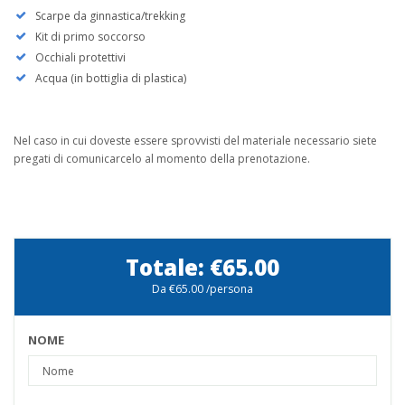
Scarpe da ginnastica/trekking
Kit di primo soccorso
Occhiali protettivi
Acqua (in bottiglia di plastica)
Nel caso in cui doveste essere sprovvisti del materiale necessario siete
pregati di comunicarcelo al momento della prenotazione.
Totale:
€65.00
Da
€65.00
/persona
NOME