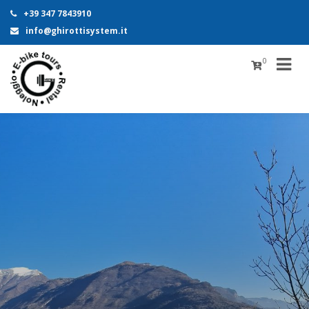
+39 347 7843910
info@ghirottisystem.it
0